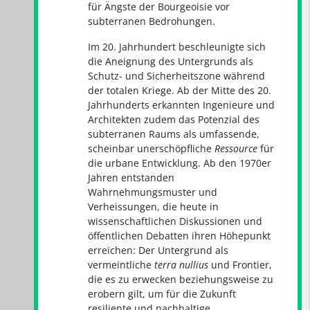
für Ängste der Bourgeoisie vor
subterranen Bedrohungen.
Im 20. Jahrhundert beschleunigte sich
die Aneignung des Untergrunds als
Schutz- und Sicherheitszone während
der totalen Kriege. Ab der Mitte des 20.
Jahrhunderts erkannten Ingenieure und
Architekten zudem das Potenzial des
subterranen Raums als umfassende,
scheinbar unerschöpfliche
Ressource
für
die urbane Entwicklung. Ab den 1970er
Jahren entstanden
Wahrnehmungsmuster und
Verheissungen, die heute in
wissenschaftlichen Diskussionen und
öffentlichen Debatten ihren Höhepunkt
erreichen: Der Untergrund als
vermeintliche
terra nullius
und Frontier,
die es zu erwecken beziehungsweise zu
erobern gilt, um für die Zukunft
resiliente und nachhaltige