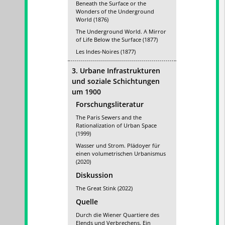
Beneath the Surface or the
Wonders of the Underground
World (1876)
The Underground World. A Mirror
of Life Below the Surface (1877)
Les Indes-Noires (1877)
3. Urbane Infrastrukturen
und soziale Schichtungen
um 1900
Forschungsliteratur
The Paris Sewers and the
Rationalization of Urban Space
(1999)
Wasser und Strom. Plädoyer für
einen volumetrischen Urbanismus
(2020)
Diskussion
The Great Stink (2022)
Quelle
Durch die Wiener Quartiere des
Elends und Verbrechens. Ein