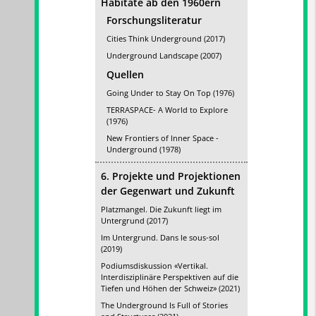
Habitate ab den 1960ern
Forschungsliteratur
Cities Think Underground (2017)
Underground Landscape (2007)
Quellen
Going Under to Stay On Top (1976)
TERRASPACE- A World to Explore
(1976)
New Frontiers of Inner Space -
Underground (1978)
6. Projekte und Projektionen
der Gegenwart und Zukunft
Platzmangel. Die Zukunft liegt im
Untergrund (2017)
Im Untergrund. Dans le sous-sol
(2019)
Podiumsdiskussion «Vertikal.
Interdisziplinäre Perspektiven auf die
Tiefen und Höhen der Schweiz» (2021)
The Underground Is Full of Stories