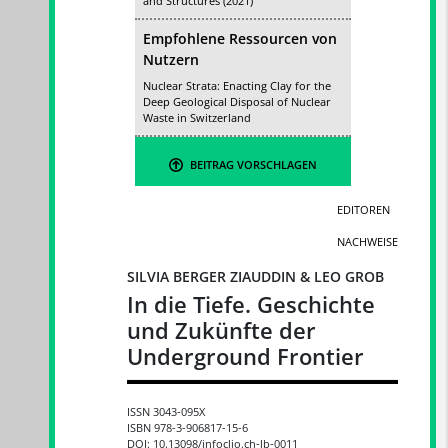
and Structures (2021)
Empfohlene Ressourcen von
Nutzern
Nuclear Strata: Enacting Clay for the
Deep Geological Disposal of Nuclear
Waste in Switzerland
BEITRAG VORSCHLAGEN
EDITOREN
NACHWEISE
SILVIA BERGER ZIAUDDIN & LEO GROB
In die Tiefe. Geschichte
und Zukünfte der
Underground Frontier
ISSN 3043-095X
ISBN 978-3-906817-15-6
DOI: 10.13098/infoclio.ch-lb-0011