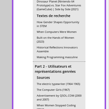
Dinosaur Planet (Nintendo 64
Prototype) vs. Star Fox Adventures
(GameCube) | Side by Side (2021)
Textes de recherche
How Gender Shapes Opportunity
in STEM
When Computers Were Women
Built on the Hands of Women
(2023)
Historical Reflections Innovators
Assemble
Making Programming masculine
Part 2 - Utilisateurs et
représentations genrées
Sources
The electric typewriter (1964-1965)
The Computer Girls (1967)
Advertisement by QSOL.COM (2000
and 2007)
When Women Stopped Coding