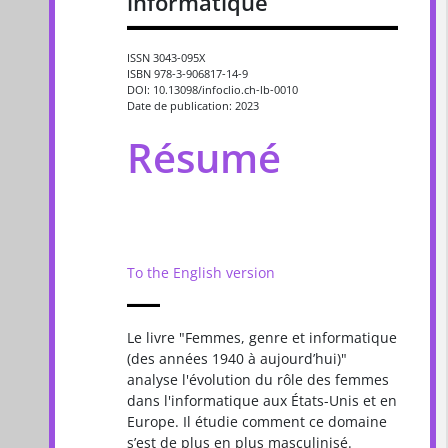
informatique
ISSN 3043-095X
ISBN 978-3-906817-14-9
DOI: 10.13098/infoclio.ch-lb-0010
Date de publication: 2023
Résumé
To the English version
Le livre "Femmes, genre et informatique
(des années 1940 à aujourd’hui)"
analyse l'évolution du rôle des femmes
dans l'informatique aux États-Unis et en
Europe. Il étudie comment ce domaine
s’est de plus en plus masculinisé.