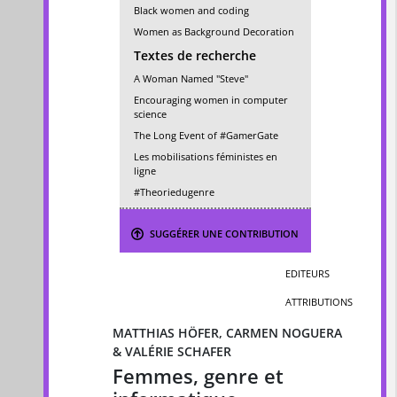
Black women and coding
Women as Background Decoration
Textes de recherche
A Woman Named "Steve"
Encouraging women in computer
science
The Long Event of #GamerGate
Les mobilisations féministes en
ligne
#Theoriedugenre
SUGGÉRER UNE CONTRIBUTION
EDITEURS
ATTRIBUTIONS
MATTHIAS HÖFER, CARMEN NOGUERA
& VALÉRIE SCHAFER
Femmes, genre et