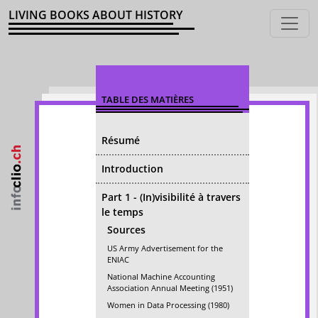
LIVING BOOKS ABOUT HISTORY
TABLE DES MATIÈRES
Résumé
Introduction
Part 1 - (In)visibilité à travers
le temps
Sources
US Army Advertisement for the
ENIAC
National Machine Accounting
Association Annual Meeting (1951)
Women in Data Processing (1980)