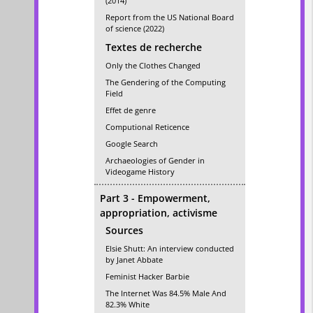
(2014)
Report from the US National Board
of science (2022)
Textes de recherche
Only the Clothes Changed
The Gendering of the Computing
Field
Effet de genre
Computional Reticence
Google Search
Archaeologies of Gender in
Videogame History
Part 3 - Empowerment,
appropriation, activisme
Sources
Elsie Shutt: An interview conducted
by Janet Abbate
Feminist Hacker Barbie
The Internet Was 84.5% Male And
82.3% White